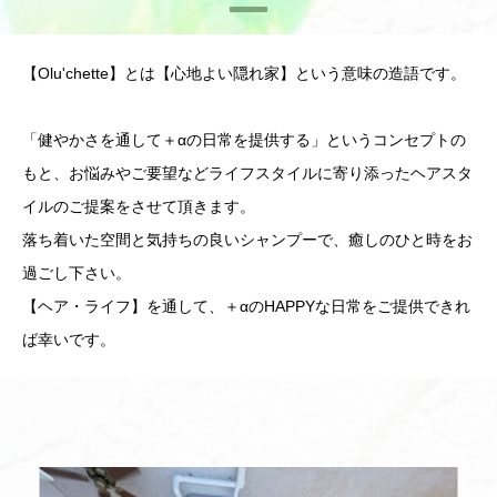
【Olu'chette】とは【心地よい隠れ家】という意味の造語です。
「健やかさを通して＋αの日常を提供する」というコンセプトの
もと、お悩みやご要望などライフスタイルに寄り添ったヘアスタ
イルのご提案をさせて頂きます。
落ち着いた空間と気持ちの良いシャンプーで、癒しのひと時をお
過ごし下さい。
【ヘア・ライフ】を通して、＋αのHAPPYな日常をご提供できれ
ば幸いです。