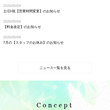
Contact
2026/05/04
土/日/祝【営業時間変更】のお知らせ
WEB予約
2026/05/04
【料金改定】のお知らせ
2026/05/04
7月の【スタッフのお休み】のお知らせ
ニュース一覧を見る
Concept