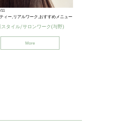
/11
ティー,リアルワーク,おすすめメニュー
スタイル/サロンワーク(与野)
More