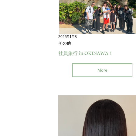
2025/11/28
その他
社員旅行 in OKINAWA！
More