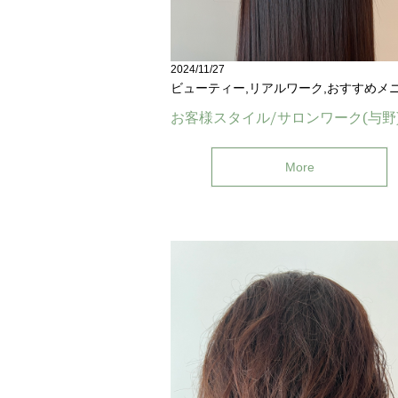
2024/11/27
ビューティー,リアルワーク,おすすめメ
お客様スタイル/サロンワーク(与野
More