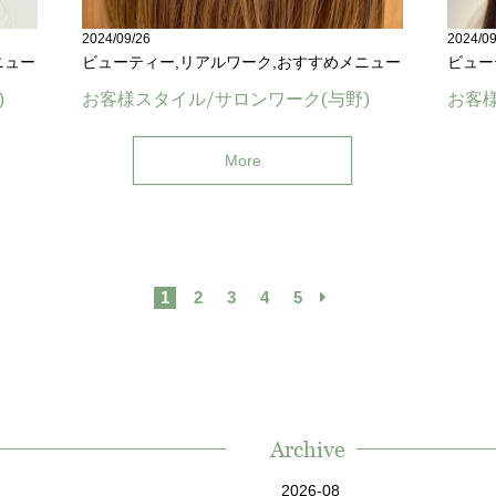
2024/09/26
2024/09
ニュー
ビューティー,リアルワーク,おすすめメニュー
ビュー
)
お客様スタイル/サロンワーク(与野)
お客様
More
1
2
3
4
5
Archive
2026-08