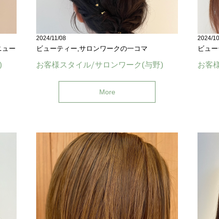
2024/11/08
2024/10
ニュー
ビューティー,サロンワークの一コマ
ビュー
)
お客様スタイル/サロンワーク(与野)
お客様
More