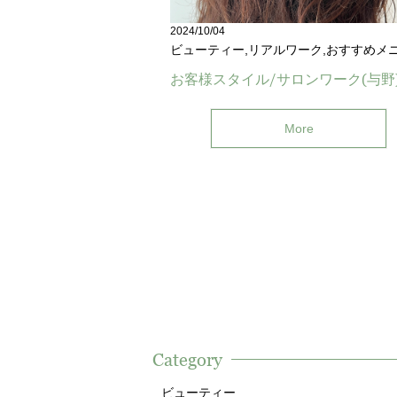
2024/10/04
ビューティー,リアルワーク,おすすめメ
お客様スタイル/サロンワーク(与野
More
Category
ビューティー