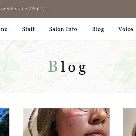
LIFE（オルチェットヘアライフ）」
enu
Staff
Salon Info
Blog
Voice
B
log