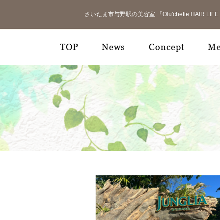
さいたま市与野駅の美容室 「Olu'chette HAIR 
TOP
News
Concept
M