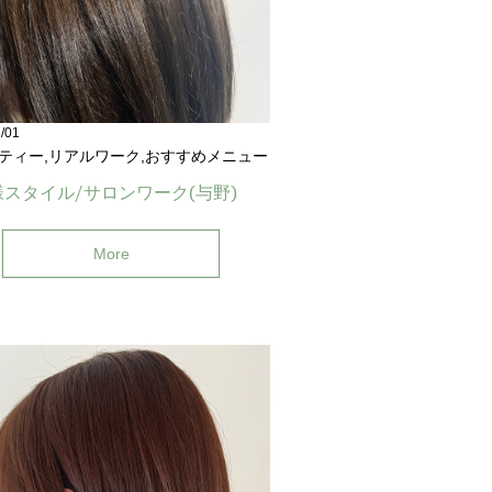
/01
ティー,リアルワーク,おすすめメニュー
スタイル/サロンワーク(与野)
More