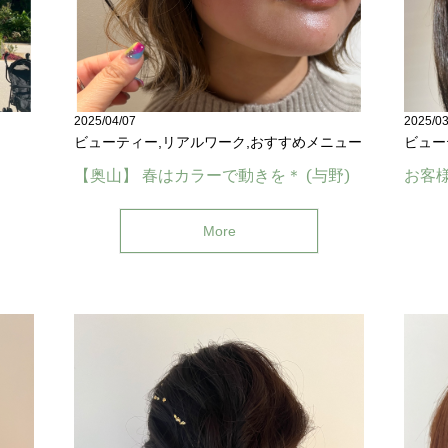
2025/04/07
2025/03
ビューティー,リアルワーク,おすすめメニュー
ビュー
【奥山】 春はカラーで動きを＊ (与野)
お客様
More