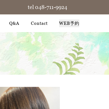
tel 048-711-9924
Q&A
Contact
WEB予約