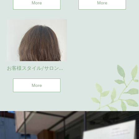
More
More
お客様スタイル/サロンワーク(与野)
More