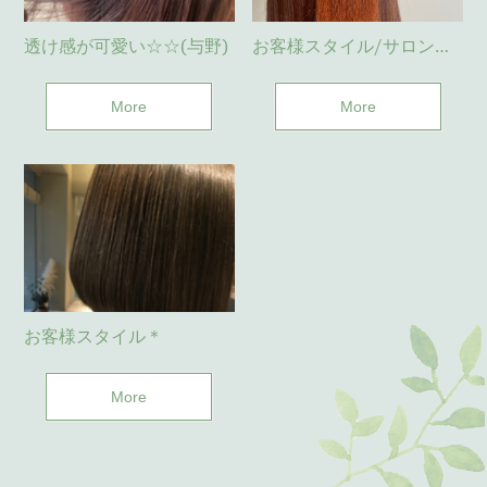
透け感が可愛い☆☆(与野)
お客様スタイル/サロンワーク(与野)
More
More
お客様スタイル＊
More