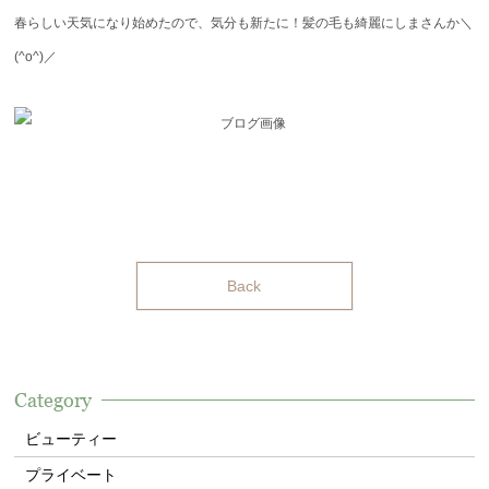
春らしい天気になり始めたので、気分も新たに！髪の毛も綺麗にしまさんか＼
(^o^)／
Back
Category
ビューティー
プライベート