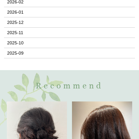
2026-02
2026-01
2025-12
2025-11
2025-10
2025-09
Recommend