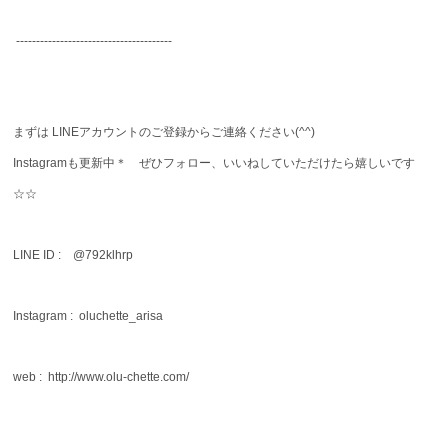
---------------------------------------
まずは LINEアカウントのご登録からご連絡ください(^^)
Instagramも更新中＊ ぜひフォロー、いいねしていただけたら嬉しいです
☆☆
LINE ID : @792klhrp
Instagram : oluchette_arisa
web : http://www.olu-chette.com/