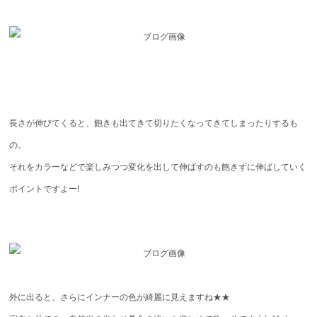
長さが伸びてくると、飽きも出てきて切りたくなってきてしまったりするも
の。
それをカラーなどで楽しみつつ変化を出して伸ばすのも飽きずに伸ばしていく
ポイントですよー!
外に出ると、さらにインナーの色が綺麗に見えますね★★