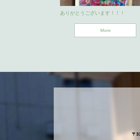
ありがとうございます！！！
More
〒3