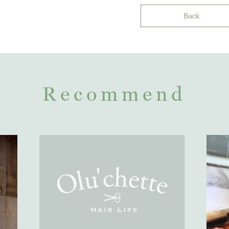
Back
Recommend