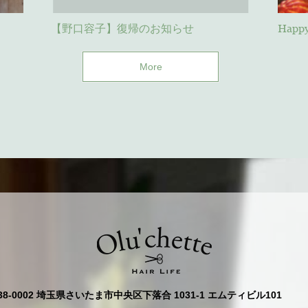
【野口容子】復帰のお知らせ
Happ
More
38-0002 埼玉県さいたま市中央区下落合 1031-1 エムティビル101