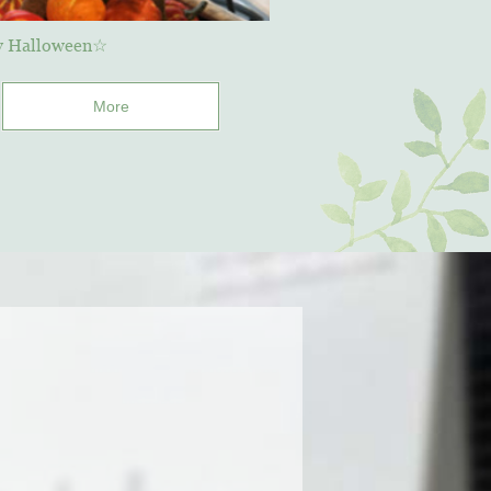
y Halloween☆
More