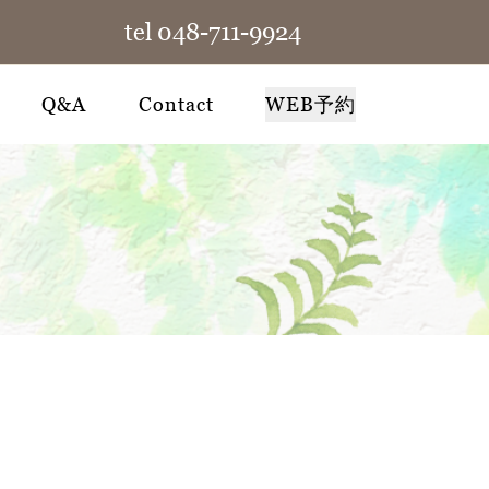
tel 048-711-9924
Q&A
Contact
WEB予約