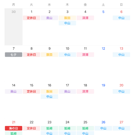
Contact
WEB予約