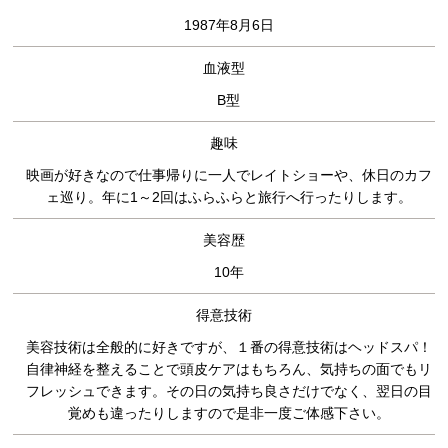
1987年8月6日
血液型
B型
趣味
映画が好きなので仕事帰りに一人でレイトショーや、休日のカフ
ェ巡り。年に1～2回はふらふらと旅行へ行ったりします。
美容歴
10年
得意技術
美容技術は全般的に好きですが、１番の得意技術はヘッドスパ！
自律神経を整えることで頭皮ケアはもちろん、気持ちの面でもリ
フレッシュできます。その日の気持ち良さだけでなく、翌日の目
覚めも違ったりしますので是非一度ご体感下さい。